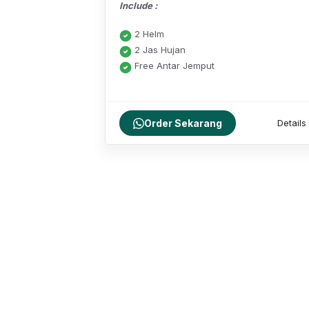
Include :
2 Helm
2 Jas Hujan
Free Antar Jemput
Order Sekarang
Details