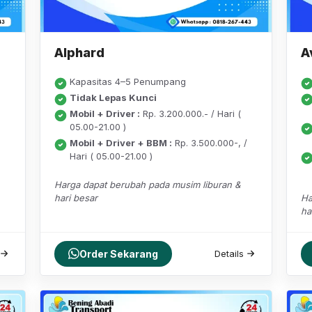
Alphard
A
Kapasitas 4–5 Penumpang
Tidak Lepas Kunci
Mobil + Driver :
Rp. 3.200.000.- / Hari (
05.00-21.00 )
Mobil + Driver + BBM :
Rp. 3.500.000-, /
Hari ( 05.00-21.00 )
Harga dapat berubah pada musim liburan &
hari besar
Ha
ha
Order Sekarang
Details