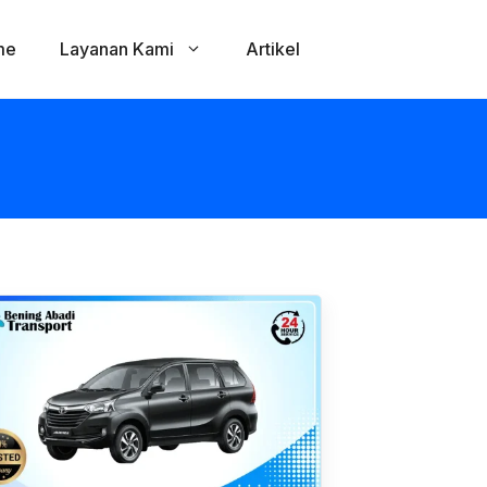
me
Layanan Kami
Artikel