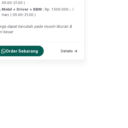
05.00-21.00 )
Mobil + Driver + BBM :
Rp. 1.500.000-, /
Hari ( 05.00-21.00 )
rga dapat berubah pada musim liburan &
ri besar
Order Sekarang
Details