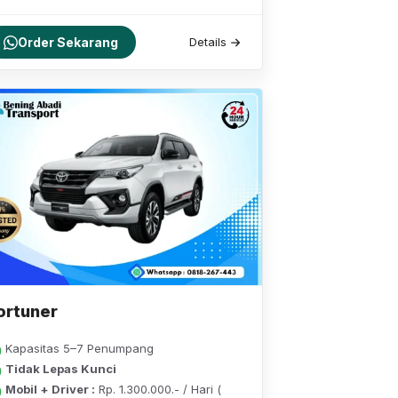
Order Sekarang
Details
ortuner
Kapasitas 5–7 Penumpang
Tidak Lepas Kunci
Mobil + Driver :
Rp. 1.300.000.- / Hari (