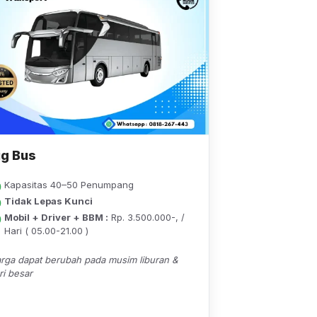
ig Bus
Kapasitas 40–50 Penumpang
Tidak Lepas Kunci
Mobil + Driver + BBM :
Rp. 3.500.000-, /
Hari ( 05.00-21.00 )
rga dapat berubah pada musim liburan &
ri besar