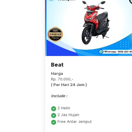
Beat
Harga
Rp. 70.000,-
( Per Hari 24 Jam )
Include :
2 Helm
2 Jas Hujan
Free Antar Jemput