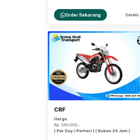
Order Sekarang
Details
CRF
Harga
Rp. 250.000,-
( Per Day / Perhari ) ( Bukan 24 Jam )