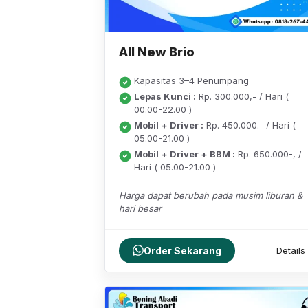
All New Brio
Kapasitas 3–4 Penumpang
Lepas Kunci :
Rp. 300.000,- / Hari (
00.00-22.00 )
Mobil + Driver :
Rp. 450.000.- / Hari (
05.00-21.00 )
Mobil + Driver + BBM :
Rp. 650.000-, /
Hari ( 05.00-21.00 )
Harga dapat berubah pada musim liburan &
hari besar
Order Sekarang
Details