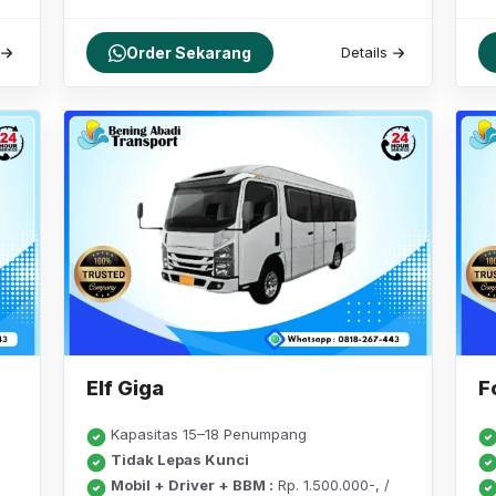
Order Sekarang
Details
Elf Giga
F
Kapasitas 15–18 Penumpang
Tidak Lepas Kunci
Mobil + Driver + BBM :
Rp. 1.500.000-, /