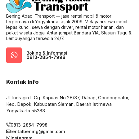
Bening Abadi Transport — jasa rental mobil & motor
terpercaya di Yogyakarta sejak 2009. Melayani sewa mobil
lepas kunci, sewa dengan driver, rental motor harian, dan
paket wisata Jogja. Antar-jemput Bandara YIA, Stasiun Tugu &
Lempuyangan tersedia 24/7.
Boking & Informasi
0813-2854-7998
Kontak Info
Jl. Indragiri II Gg. Kapuas No.2B/37, Dabag, Condongcatur,
Kec. Depok, Kabupaten Sleman, Daerah Istimewa
Yogyakarta 55283
0813-2854-7998
rentalbening@gmail.com
Instagram