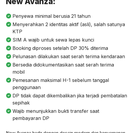
New Avanza:
Penyewa minimal berusia 21 tahun
Menyerahkan 2 identitas aktif (asli), salah satunya
KTP
SIM A wajib untuk sewa lepas kunci
Booking diproses setelah DP 30% diterima
Pelunasan dilakukan saat serah terima kendaraan
Bersedia didokumentasikan saat serah terima
mobil
Pemesanan maksimal H-1 sebelum tanggal
penggunaan
DP tidak dapat dikembalikan jika terjadi pembatalan
sepihak
Wajib menunjukkan bukti transfer saat
pembayaran DP
New Avanza hadir dengan desain modern dan kenyamanan