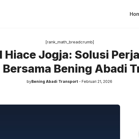
Ho
[rank_math_breadcrumb]
 Hiace Jogja: Solusi Perj
Bersama Bening Abadi T
by
Bening Abadi Transport
Februari 21, 2026