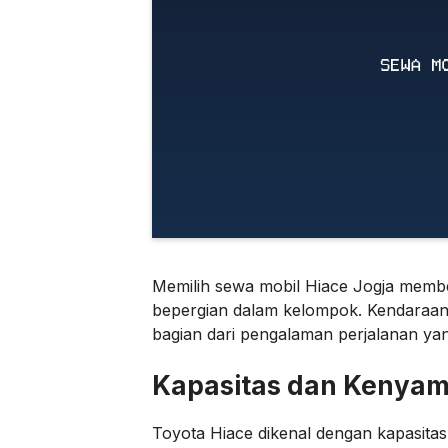
Memilih sewa mobil Hiace Jogja memb
bepergian dalam kelompok. Kendaraan in
bagian dari pengalaman perjalanan y
Kapasitas dan Kenyam
Toyota Hiace dikenal dengan kapasi