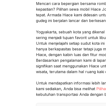
Mencari cara bepergian bersama rom
kepastian? Pilihan sewa mobil Hiace J
tepat. Armada Hiace kami didesain unt
gudeg ini berjalan lancar dan berkesan
Yogyakarta, sebuah kota yang dikena
sering menjadi tujuan favorit untuk libu
Untuk menjelajahi setiap sudut kota i
hanya berkapasitas besar tetapi jug
Hiace, dengan kabin luas dan fitur mod
Berdasarkan pengalaman kami di lapa
signifikan saat menggunakan Hiace unt
wisata, terutama dalam hal ruang kaki
Untuk mendapatkan informasi lebih lan
kami sediakan, Anda bisa melihat
Pilih
kebutuhan transportasi Anda dengan b