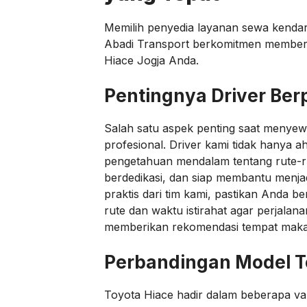
Memilih penyedia layanan sewa kenda
Abadi Transport berkomitmen memberi
Hiace Jogja Anda.
Pentingnya Driver Be
Salah satu aspek penting saat menyewa
profesional. Driver kami tidak hanya ah
pengetahuan mendalam tentang rute-ru
berdedikasi, dan siap membantu menj
praktis dari tim kami, pastikan Anda 
rute dan waktu istirahat agar perjalana
memberikan rekomendasi tempat makan 
Perbandingan Model T
Toyota Hiace hadir dalam beberapa va