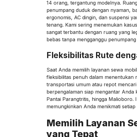
14 orang, tergantung modelnya. Ruang
penumpang duduk dengan nyaman, bahk
ergonomis, AC dingin, dan suspensi 
tenang. Kami sering menemukan kasu
sangat terbantu dengan ruang yang l
bebas tanpa mengganggu penumpang l
Fleksibilitas Rute den
Saat Anda memilih layanan sewa mobil
fleksibilitas penuh dalam menentukan r
transportasi umum atau repot mencari t
berpengalaman siap mengantar Anda ke 
Pantai Parangtritis, hingga Malioboro
memungkinkan Anda menikmati setiap
Memilih Layanan Se
yang Tepat