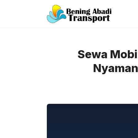
Langsung
ke
isi
Sewa Mobil
Nyaman 