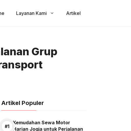
me
Layanan Kami
Artikel
alanan Grup
ransport
Artikel Populer
Kemudahan Sewa Motor
Harian Jogja untuk Perjalanan