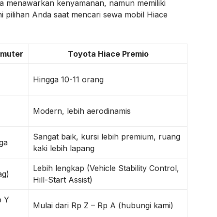
ya menawarkan kenyamanan, namun memiliki
pilihan Anda saat mencari sewa mobil Hiace
mmuter
Toyota Hiace Premio
Hingga 10-11 orang
Modern, lebih aerodinamis
Sangat baik, kursi lebih premium, ruang
ega
kaki lebih lapang
Lebih lengkap (Vehicle Stability Control,
ag)
Hill-Start Assist)
p Y
Mulai dari Rp Z – Rp A (hubungi kami)