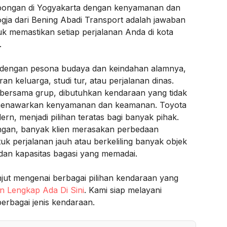
bongan di Yogyakarta dengan kenyamanan dan
ogja dari Bening Abadi Transport adalah jawaban
uk memastikan setiap perjalanan Anda di kota
.
l dengan pesona budaya dan keindahan alamnya,
ran keluarga, studi tur, atau perjalanan dinas.
ni bersama grup, dibutuhkan kendaraan yang tidak
a menawarkan kenyamanan dan keamanan. Toyota
ern, menjadi pilihan teratas bagi banyak pihak.
ngan, banyak klien merasakan perbedaan
uk perjalanan jauh atau berkeliling banyak objek
 dan kapasitas bagasi yang memadai.
jut mengenai berbagai pilihan kendaraan yang
an Lengkap Ada Di Sini
. Kami siap melayani
erbagai jenis kendaraan.