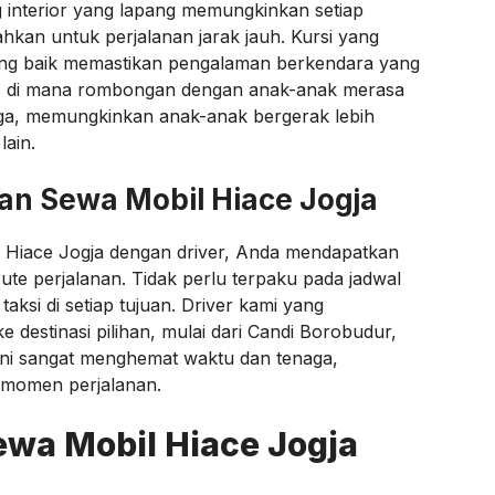
 interior yang lapang memungkinkan setiap
an untuk perjalanan jarak jauh. Kursi yang
yang baik memastikan pengalaman berkendara yang
s di mana rombongan dengan anak-anak merasa
ega, memungkinkan anak-anak bergerak lebih
ain.
gan Sewa Mobil Hiace Jogja
 Hiace Jogja dengan driver, Anda mendapatkan
ute perjalanan. Tidak perlu terpaku pada jadwal
aksi di setiap tujuan. Driver kami yang
destinasi pilihan, mulai dari Candi Borobudur,
. Ini sangat menghemat waktu dan tenaga,
 momen perjalanan.
wa Mobil Hiace Jogja