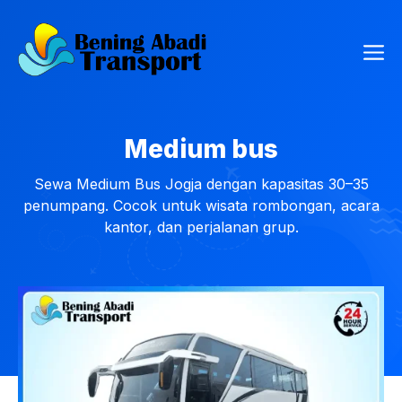
Langsung
ke
Me
isi
Medium bus
Sewa Medium Bus Jogja dengan kapasitas 30–35
penumpang. Cocok untuk wisata rombongan, acara
kantor, dan perjalanan grup.