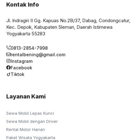
Kontak Info
Jl. Indragiri II Gg. Kapuas No.2B/37, Dabag, Condongcatur,
Kec. Depok, Kabupaten Sleman, Daerah Istimewa
Yogyakarta 55283
0813-2854-7998
rentalbening@gmail.com
Instagram
Facebook
Tiktok
Layanan Kami
Sewa Mobil Lepas Kunci
Sewa Mobil dengan Driver
Rental Motor Harian
Paket Wisata Yogyakarta