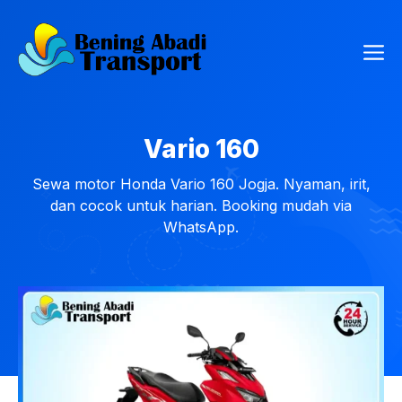
Langsung
ke
Me
isi
Vario 160
Sewa motor Honda Vario 160 Jogja. Nyaman, irit,
dan cocok untuk harian. Booking mudah via
WhatsApp.