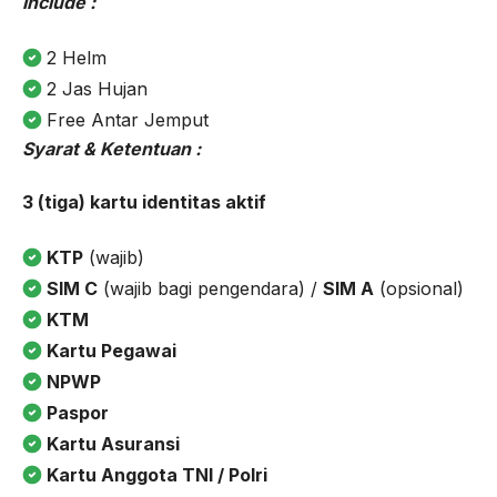
Include :
2 Helm
2 Jas Hujan
Free Antar Jemput
Syarat & Ketentuan :
3 (tiga) kartu identitas aktif
KTP
(wajib)
SIM C
(wajib bagi pengendara) /
SIM A
(opsional)
KTM
Kartu Pegawai
NPWP
Paspor
Kartu Asuransi
Kartu Anggota TNI / Polri