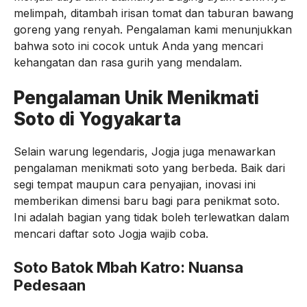
melimpah, ditambah irisan tomat dan taburan bawang
goreng yang renyah. Pengalaman kami menunjukkan
bahwa soto ini cocok untuk Anda yang mencari
kehangatan dan rasa gurih yang mendalam.
Pengalaman Unik Menikmati
Soto di Yogyakarta
Selain warung legendaris, Jogja juga menawarkan
pengalaman menikmati soto yang berbeda. Baik dari
segi tempat maupun cara penyajian, inovasi ini
memberikan dimensi baru bagi para penikmat soto.
Ini adalah bagian yang tidak boleh terlewatkan dalam
mencari daftar soto Jogja wajib coba.
Soto Batok Mbah Katro: Nuansa
Pedesaan