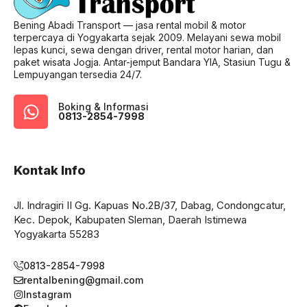
Bening Abadi Transport — jasa rental mobil & motor
terpercaya di Yogyakarta sejak 2009. Melayani sewa mobil
lepas kunci, sewa dengan driver, rental motor harian, dan
paket wisata Jogja. Antar-jemput Bandara YIA, Stasiun Tugu &
Lempuyangan tersedia 24/7.
Boking & Informasi
0813-2854-7998
Kontak Info
Jl. Indragiri II Gg. Kapuas No.2B/37, Dabag, Condongcatur,
Kec. Depok, Kabupaten Sleman, Daerah Istimewa
Yogyakarta 55283
0813-2854-7998
rentalbening@gmail.com
Instagram