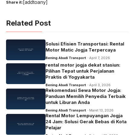
[addtoany]
Share it:
Related Post
Solusi Efisien Transportasi: Rental
Motor Matic Jogja Terpercaya
Bening Abadi Transport
April 7, 2026
rental motor jogja dekat stasiun:
Pilihan Tepat untuk Perjalanan
Praktis di Yogyakarta
Bening Abadi Transport
April 3, 2026
Rekomendasi Sewa Motor Jogja:
Panduan Memilih Penyedia Terbaik
untuk Liburan Anda
Bening Abadi Transport
Maret 13, 2026
Rental Motor Lempuyangan Jogja
24 Jam: Solusi Gerak Bebas di Kota
Pelajar