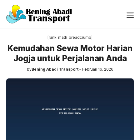
Langsung
ke
Me
isi
[rank_math_breadcrumb]
Kemudahan Sewa Motor Harian
Jogja untuk Perjalanan Anda
by
Bening Abadi Transport
Februari 16, 2026