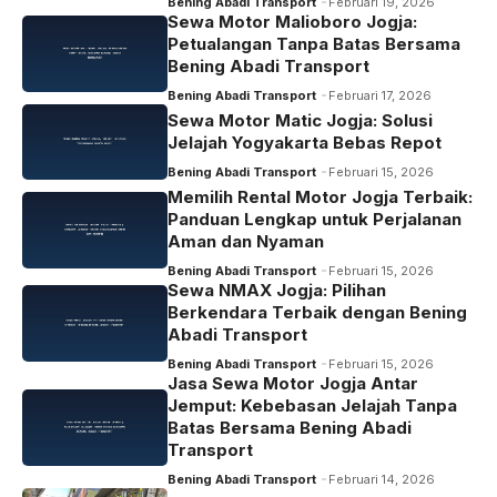
Bening Abadi Transport
Februari 19, 2026
Sewa Motor Malioboro Jogja:
Petualangan Tanpa Batas Bersama
Bening Abadi Transport
Bening Abadi Transport
Februari 17, 2026
Sewa Motor Matic Jogja: Solusi
Jelajah Yogyakarta Bebas Repot
Bening Abadi Transport
Februari 15, 2026
Memilih Rental Motor Jogja Terbaik:
Panduan Lengkap untuk Perjalanan
Aman dan Nyaman
Bening Abadi Transport
Februari 15, 2026
Sewa NMAX Jogja: Pilihan
Berkendara Terbaik dengan Bening
Abadi Transport
Bening Abadi Transport
Februari 15, 2026
Jasa Sewa Motor Jogja Antar
Jemput: Kebebasan Jelajah Tanpa
Batas Bersama Bening Abadi
Transport
Bening Abadi Transport
Februari 14, 2026