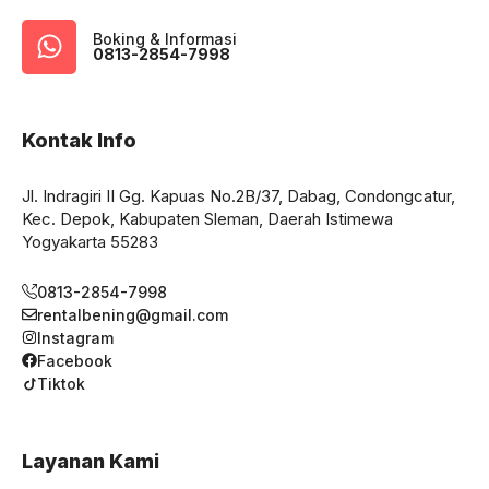
Boking & Informasi
0813-2854-7998
Kontak Info
Jl. Indragiri II Gg. Kapuas No.2B/37, Dabag, Condongcatur,
Kec. Depok, Kabupaten Sleman, Daerah Istimewa
Yogyakarta 55283
0813-2854-7998
rentalbening@gmail.com
Instagram
Facebook
Tiktok
Layanan Kami