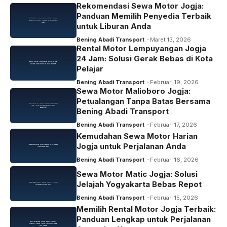
Rekomendasi Sewa Motor Jogja:
Panduan Memilih Penyedia Terbaik
untuk Liburan Anda
Bening Abadi Transport
Maret 13, 2026
Rental Motor Lempuyangan Jogja
24 Jam: Solusi Gerak Bebas di Kota
Pelajar
Bening Abadi Transport
Februari 19, 2026
Sewa Motor Malioboro Jogja:
Petualangan Tanpa Batas Bersama
Bening Abadi Transport
Bening Abadi Transport
Februari 17, 2026
Kemudahan Sewa Motor Harian
Jogja untuk Perjalanan Anda
Bening Abadi Transport
Februari 16, 2026
Sewa Motor Matic Jogja: Solusi
Jelajah Yogyakarta Bebas Repot
Bening Abadi Transport
Februari 15, 2026
Memilih Rental Motor Jogja Terbaik:
Panduan Lengkap untuk Perjalanan