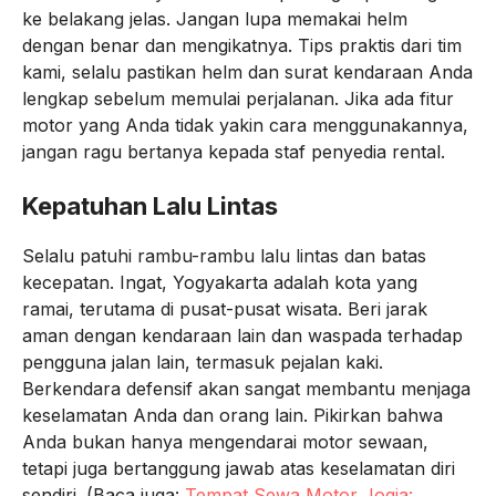
ke belakang jelas. Jangan lupa memakai helm
dengan benar dan mengikatnya. Tips praktis dari tim
kami, selalu pastikan helm dan surat kendaraan Anda
lengkap sebelum memulai perjalanan. Jika ada fitur
motor yang Anda tidak yakin cara menggunakannya,
jangan ragu bertanya kepada staf penyedia rental.
Kepatuhan Lalu Lintas
Selalu patuhi rambu-rambu lalu lintas dan batas
kecepatan. Ingat, Yogyakarta adalah kota yang
ramai, terutama di pusat-pusat wisata. Beri jarak
aman dengan kendaraan lain dan waspada terhadap
pengguna jalan lain, termasuk pejalan kaki.
Berkendara defensif akan sangat membantu menjaga
keselamatan Anda dan orang lain. Pikirkan bahwa
Anda bukan hanya mengendarai motor sewaan,
tetapi juga bertanggung jawab atas keselamatan diri
sendiri. (Baca juga:
Tempat Sewa Motor Jogja: