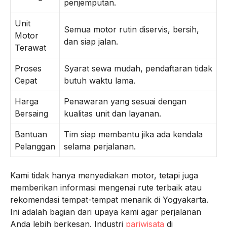
penjemputan.
Unit
Semua motor rutin diservis, bersih,
Motor
dan siap jalan.
Terawat
Proses
Syarat sewa mudah, pendaftaran tidak
Cepat
butuh waktu lama.
Harga
Penawaran yang sesuai dengan
Bersaing
kualitas unit dan layanan.
Bantuan
Tim siap membantu jika ada kendala
Pelanggan
selama perjalanan.
Kami tidak hanya menyediakan motor, tetapi juga
memberikan informasi mengenai rute terbaik atau
rekomendasi tempat-tempat menarik di Yogyakarta.
Ini adalah bagian dari upaya kami agar perjalanan
Anda lebih berkesan. Industri
pariwisata
di