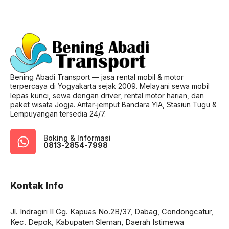
Bening Abadi Transport — jasa rental mobil & motor
terpercaya di Yogyakarta sejak 2009. Melayani sewa mobil
lepas kunci, sewa dengan driver, rental motor harian, dan
paket wisata Jogja. Antar-jemput Bandara YIA, Stasiun Tugu &
Lempuyangan tersedia 24/7.
Boking & Informasi
0813-2854-7998
Kontak Info
Jl. Indragiri II Gg. Kapuas No.2B/37, Dabag, Condongcatur,
Kec. Depok, Kabupaten Sleman, Daerah Istimewa