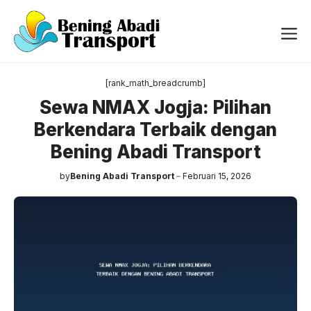
Langsung
ke
Me
isi
[rank_math_breadcrumb]
Sewa NMAX Jogja: Pilihan
Berkendara Terbaik dengan
Bening Abadi Transport
by
Bening Abadi Transport
Februari 15, 2026