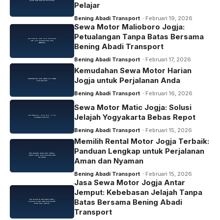
Pelajar
Bening Abadi Transport
Februari 19, 2026
Sewa Motor Malioboro Jogja:
Petualangan Tanpa Batas Bersama
Bening Abadi Transport
Bening Abadi Transport
Februari 17, 2026
Kemudahan Sewa Motor Harian
Jogja untuk Perjalanan Anda
Bening Abadi Transport
Februari 16, 2026
Sewa Motor Matic Jogja: Solusi
Jelajah Yogyakarta Bebas Repot
Bening Abadi Transport
Februari 15, 2026
Memilih Rental Motor Jogja Terbaik:
Panduan Lengkap untuk Perjalanan
Aman dan Nyaman
Bening Abadi Transport
Februari 15, 2026
Jasa Sewa Motor Jogja Antar
Jemput: Kebebasan Jelajah Tanpa
Batas Bersama Bening Abadi
Transport