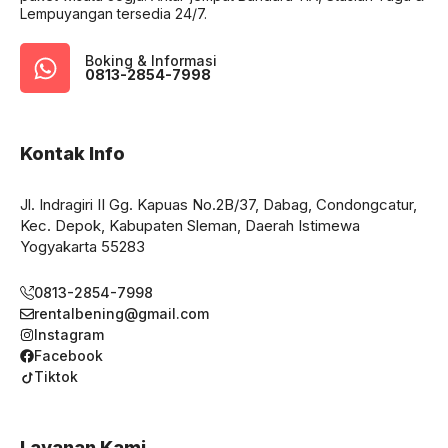
Lempuyangan tersedia 24/7.
Boking & Informasi
0813-2854-7998
Kontak Info
Jl. Indragiri II Gg. Kapuas No.2B/37, Dabag, Condongcatur,
Kec. Depok, Kabupaten Sleman, Daerah Istimewa
Yogyakarta 55283
0813-2854-7998
rentalbening@gmail.com
Instagram
Facebook
Tiktok
Layanan Kami