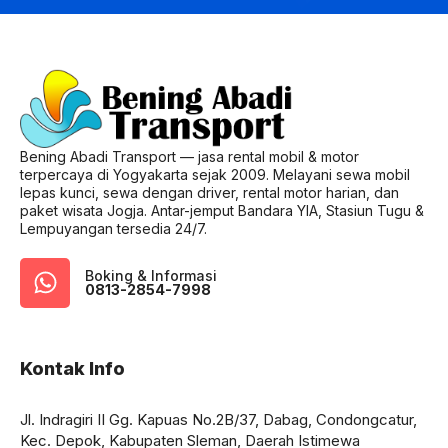
Bening Abadi Transport — jasa rental mobil & motor
terpercaya di Yogyakarta sejak 2009. Melayani sewa mobil
lepas kunci, sewa dengan driver, rental motor harian, dan
paket wisata Jogja. Antar-jemput Bandara YIA, Stasiun Tugu &
Lempuyangan tersedia 24/7.
Boking & Informasi
0813-2854-7998
Kontak Info
Jl. Indragiri II Gg. Kapuas No.2B/37, Dabag, Condongcatur,
Kec. Depok, Kabupaten Sleman, Daerah Istimewa