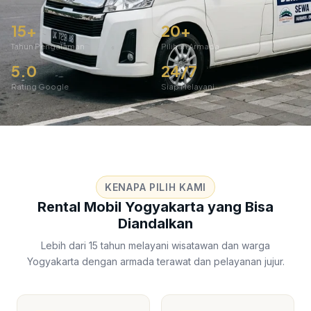
15+
20+
Tahun Pengalaman
Pilihan Armada
5.0
24/7
Rating Google
Siap Melayani
KENAPA PILIH KAMI
Rental Mobil Yogyakarta yang Bisa
Diandalkan
Lebih dari 15 tahun melayani wisatawan dan warga
Yogyakarta dengan armada terawat dan pelayanan jujur.