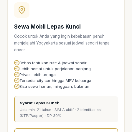
Sewa Mobil Lepas Kunci
Cocok untuk Anda yang ingin kebebasan penuh
menjelajahi Yogyakarta sesuai jadwal sendiri tanpa
driver.
Bebas tentukan rute & jadwal sendiri
Lebih hemat untuk perjalanan panjang
Privasi lebih terjaga
Tersedia city car hingga MPV keluarga
Bisa sewa harian, mingguan, bulanan
Syarat Lepas Kunci:
Usia min. 21 tahun · SIM A aktif · 2 identitas asli
(KTP/Paspor) · DP 30%