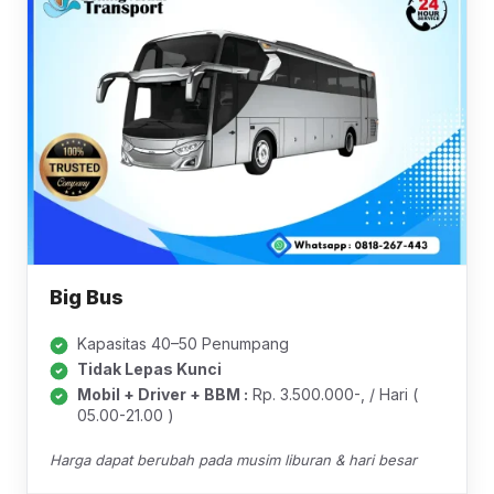
Big Bus
Kapasitas 40–50 Penumpang
Tidak Lepas Kunci
Mobil + Driver + BBM :
Rp. 3.500.000-, / Hari (
05.00-21.00 )
Harga dapat berubah pada musim liburan & hari besar