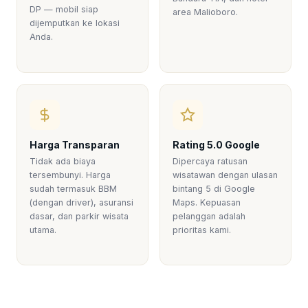
DP — mobil siap
area Malioboro.
dijemputkan ke lokasi
Anda.
Harga Transparan
Rating 5.0 Google
Tidak ada biaya
Dipercaya ratusan
tersembunyi. Harga
wisatawan dengan ulasan
sudah termasuk BBM
bintang 5 di Google
(dengan driver), asuransi
Maps. Kepuasan
dasar, dan parkir wisata
pelanggan adalah
utama.
prioritas kami.