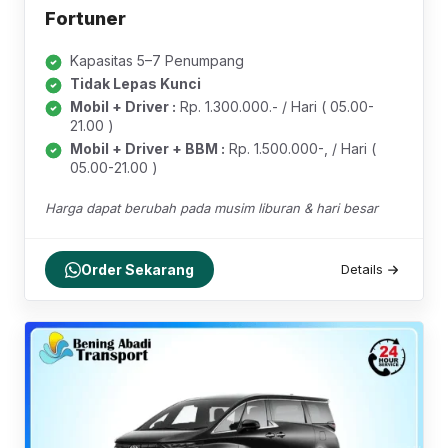
Fortuner
Kapasitas 5–7 Penumpang
Tidak Lepas Kunci
Mobil + Driver :
Rp. 1.300.000.- / Hari ( 05.00-
21.00 )
Mobil + Driver + BBM :
Rp. 1.500.000-, / Hari (
05.00-21.00 )
Harga dapat berubah pada musim liburan & hari besar
Order Sekarang
Details