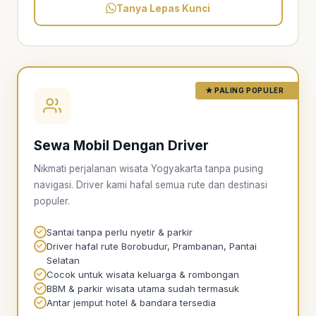
Tanya Lepas Kunci
★ PALING POPULER
Sewa Mobil Dengan Driver
Nikmati perjalanan wisata Yogyakarta tanpa pusing
navigasi. Driver kami hafal semua rute dan destinasi
populer.
Santai tanpa perlu nyetir & parkir
Driver hafal rute Borobudur, Prambanan, Pantai
Selatan
Cocok untuk wisata keluarga & rombongan
BBM & parkir wisata utama sudah termasuk
Antar jemput hotel & bandara tersedia