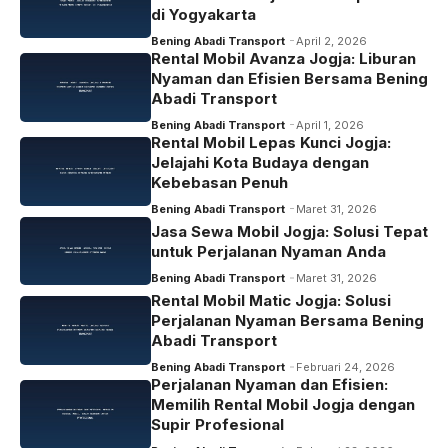
di Yogyakarta
Bening Abadi Transport
April 2, 2026
Rental Mobil Avanza Jogja: Liburan
Nyaman dan Efisien Bersama Bening
Abadi Transport
Bening Abadi Transport
April 1, 2026
Rental Mobil Lepas Kunci Jogja:
Jelajahi Kota Budaya dengan
Kebebasan Penuh
Bening Abadi Transport
Maret 31, 2026
Jasa Sewa Mobil Jogja: Solusi Tepat
untuk Perjalanan Nyaman Anda
Bening Abadi Transport
Maret 31, 2026
Rental Mobil Matic Jogja: Solusi
Perjalanan Nyaman Bersama Bening
Abadi Transport
Bening Abadi Transport
Februari 24, 2026
Perjalanan Nyaman dan Efisien:
Memilih Rental Mobil Jogja dengan
Supir Profesional