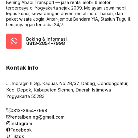
Bening Abadi Transport — jasa rental mobil & motor
terpercaya di Yogyakarta sejak 2009. Melayani sewa mobil
lepas kunci, sewa dengan driver, rental motor harian, dan
paket wisata Jogja. Antar-jemput Bandara YIA, Stasiun Tugu &
Lempuyangan tersedia 24/7.
Boking & Informasi
0813-2854-7998
Kontak Info
Jl. Indragiri II Gg. Kapuas No.2B/37, Dabag, Condongcatur,
Kec. Depok, Kabupaten Sleman, Daerah Istimewa
Yogyakarta 55283
0813-2854-7998
rentalbening@gmail.com
Instagram
Facebook
Tiktok