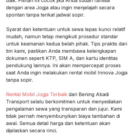
baik. Pilihan ini cocok jika Anda sudah familiar
dengan area Jogja atau ingin menjelajah secara
spontan tanpa terikat jadwal sopir.
Syarat dan ketentuan untuk sewa lepas kunci relatif
mudah, namun tetap mengikuti prosedur standar
untuk keamanan kedua belah pihak. Tips praktis dari
tim kami, pastikan Anda membawa kelengkapan
dokumen seperti KTP, SIM A, dan kartu identitas
pendukung lainnya. Ini akan mempercepat proses
saat Anda ingin melakukan rental mobil Innova Jogja
tanpa sopir.
Rental Mobil Jogja Terbaik
dari Bening Abadi
Transport selalu berkomitmen untuk menyediakan
pengalaman sewa yang transparan dan jujur. Kami
tidak pernah menyembunyikan biaya tambahan di
awal. Semua detail harga dan ketentuan akan
dijelaskan secara rinci.