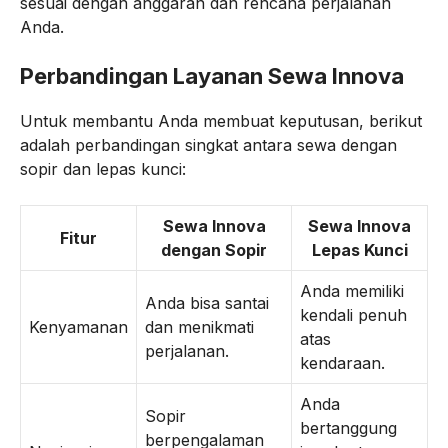
sesuai dengan anggaran dan rencana perjalanan
Anda.
Perbandingan Layanan Sewa Innova
Untuk membantu Anda membuat keputusan, berikut
adalah perbandingan singkat antara sewa dengan
sopir dan lepas kunci:
Sewa Innova
Sewa Innova
Fitur
dengan Sopir
Lepas Kunci
Anda memiliki
Anda bisa santai
kendali penuh
Kenyamanan
dan menikmati
atas
perjalanan.
kendaraan.
Anda
Sopir
bertanggung
berpengalaman