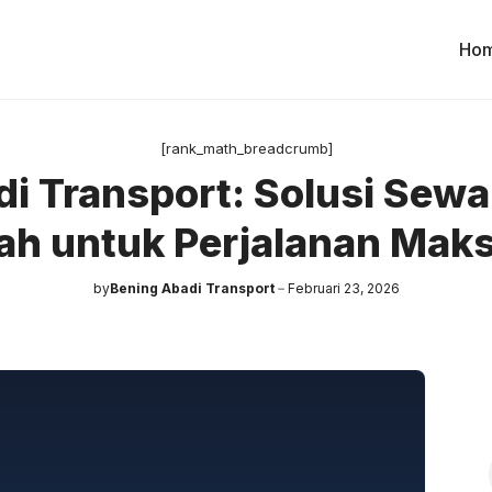
Ho
[rank_math_breadcrumb]
i Transport: Solusi Sewa
ah untuk Perjalanan Maks
by
Bening Abadi Transport
Februari 23, 2026