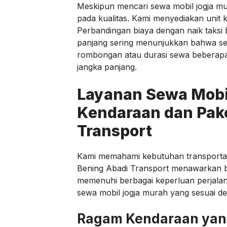
Meskipun mencari sewa mobil jogja mu
pada kualitas. Kami menyediakan unit k
Perbandingan biaya dengan naik taksi b
panjang sering menunjukkan bahwa se
rombongan atau durasi sewa beberapa h
jangka panjang.
Layanan Sewa Mobil
Kendaraan dan Pak
Transport
Kami memahami kebutuhan transportasi 
Bening Abadi Transport menawarkan b
memenuhi berbagai keperluan perjal
sewa mobil jogja murah yang sesuai d
Ragam Kendaraan yan