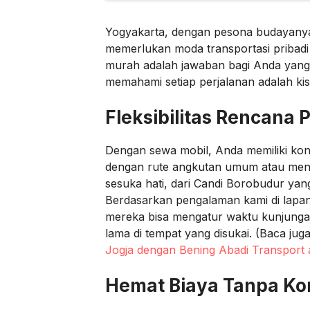
Yogyakarta, dengan pesona budayany
memerlukan moda transportasi pribadi 
murah adalah jawaban bagi Anda yang
memahami setiap perjalanan adalah kis
Fleksibilitas Rencana 
Dengan sewa mobil, Anda memiliki kontr
dengan rute angkutan umum atau menun
sesuka hati, dari Candi Borobudur yan
Berdasarkan pengalaman kami di lapan
mereka bisa mengatur waktu kunjungan
lama di tempat yang disukai. (Baca jug
Jogja dengan Bening Abadi Transport
Hemat Biaya Tanpa K