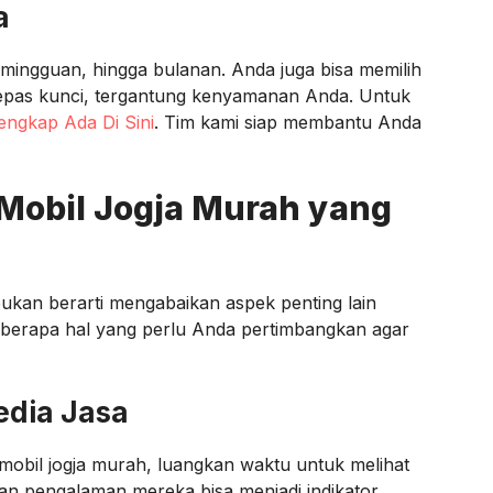
a
mingguan, hingga bulanan. Anda juga bisa memilih
lepas kunci, tergantung kenyamanan Anda. Untuk
Lengkap Ada Di Sini
. Tim kami siap membantu Anda
Mobil Jogja Murah yang
ukan berarti mengabaikan aspek penting lain
eberapa hal yang perlu Anda pertimbangkan agar
edia Jasa
bil jogja murah, luangkan waktu untuk melihat
an pengalaman mereka bisa menjadi indikator