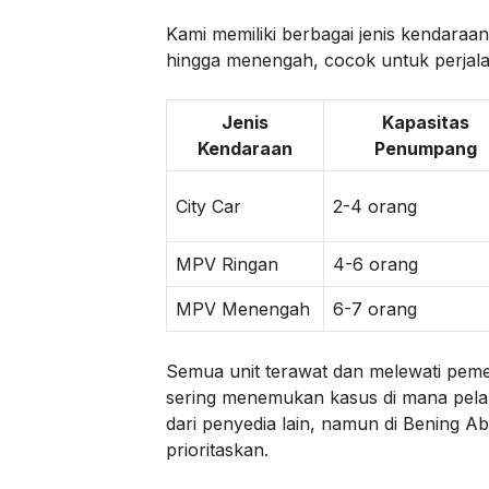
Kami memiliki berbagai jenis kendaraan 
hingga menengah, cocok untuk perjala
Jenis
Kapasitas
Kendaraan
Penumpang
City Car
2-4 orang
MPV Ringan
4-6 orang
MPV Menengah
6-7 orang
Semua unit terawat dan melewati pem
sering menemukan kasus di mana pela
dari penyedia lain, namun di Bening Ab
prioritaskan.