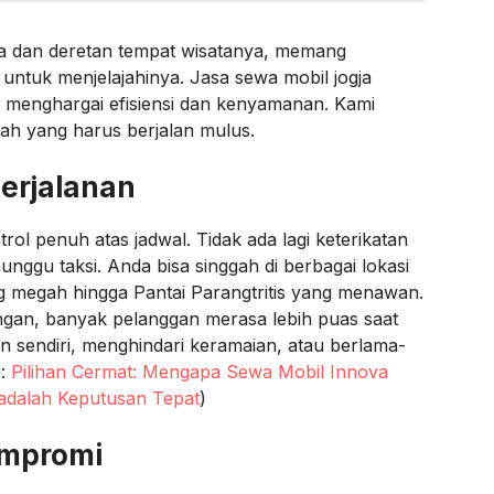
a dan deretan tempat wisatanya, memang
untuk menjelajahinya. Jasa sewa mobil jogja
 menghargai efisiensi dan kenyamanan. Kami
ah yang harus berjalan mulus.
Perjalanan
ol penuh atas jadwal. Tidak ada lagi keterikatan
ggu taksi. Anda bisa singgah di berbagai lokasi
g megah hingga Pantai Parangtritis yang menawan.
gan, banyak pelanggan merasa lebih puas saat
 sendiri, menghindari keramaian, atau berlama-
a:
Pilihan Cermat: Mengapa Sewa Mobil Innova
 adalah Keputusan Tepat
)
ompromi