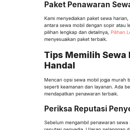
Paket Penawaran Sew
Kami menyediakan paket sewa harian, 
antara sewa mobil dengan sopir atau 
pilihan lengkap dan detailnya,
Pilihan 
menyesuaikan paket terbaik.
Tips Memilih Sewa 
Handal
Mencari opsi sewa mobil jogja murah b
seperti keamanan dan layanan. Ada b
mendapatkan penawaran terbaik.
Periksa Reputasi Peny
Sebelum mengambil penawaran sewa mo
reputasi penyedia. Ulasan pelanggan d