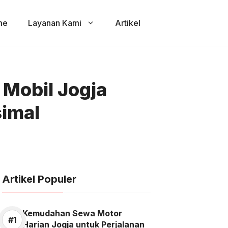
me
Layanan Kami
Artikel
 Mobil Jogja
imal
Artikel Populer
Kemudahan Sewa Motor
Harian Jogja untuk Perjalanan