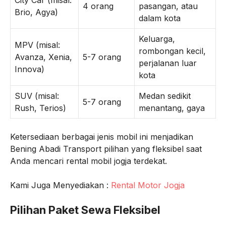
City Car (misal:
4 orang
pasangan, atau
Brio, Agya)
dalam kota
Keluarga,
MPV (misal:
rombongan kecil,
Avanza, Xenia,
5-7 orang
perjalanan luar
Innova)
kota
SUV (misal:
Medan sedikit
5-7 orang
Rush, Terios)
menantang, gaya
Ketersediaan berbagai jenis mobil ini menjadikan
Bening Abadi Transport pilihan yang fleksibel saat
Anda mencari rental mobil jogja terdekat.
Kami Juga Menyediakan :
Rental Motor Jogja
Pilihan Paket Sewa Fleksibel