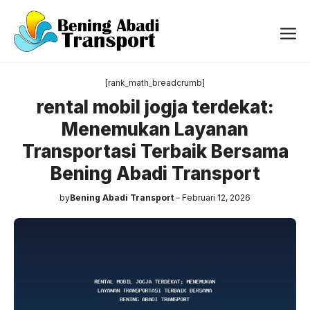
Langsung
ke
Me
isi
[rank_math_breadcrumb]
rental mobil jogja terdekat:
Menemukan Layanan
Transportasi Terbaik Bersama
Bening Abadi Transport
by
Bening Abadi Transport
Februari 12, 2026