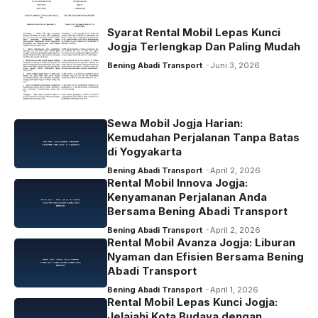
Syarat Rental Mobil Lepas Kunci
Jogja Terlengkap Dan Paling Mudah
Bening Abadi Transport
Juni 3, 2026
Sewa Mobil Jogja Harian:
Kemudahan Perjalanan Tanpa Batas
di Yogyakarta
Bening Abadi Transport
April 2, 2026
Rental Mobil Innova Jogja:
Kenyamanan Perjalanan Anda
Bersama Bening Abadi Transport
Bening Abadi Transport
April 2, 2026
Rental Mobil Avanza Jogja: Liburan
Nyaman dan Efisien Bersama Bening
Abadi Transport
Bening Abadi Transport
April 1, 2026
Rental Mobil Lepas Kunci Jogja:
Jelajahi Kota Budaya dengan