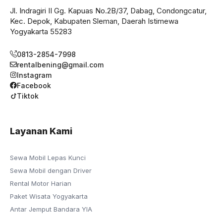
Jl. Indragiri II Gg. Kapuas No.2B/37, Dabag, Condongcatur,
Kec. Depok, Kabupaten Sleman, Daerah Istimewa
Yogyakarta 55283
0813-2854-7998
rentalbening@gmail.com
Instagram
Facebook
Tiktok
Layanan Kami
Sewa Mobil Lepas Kunci
Sewa Mobil dengan Driver
Rental Motor Harian
Paket Wisata Yogyakarta
Antar Jemput Bandara YIA